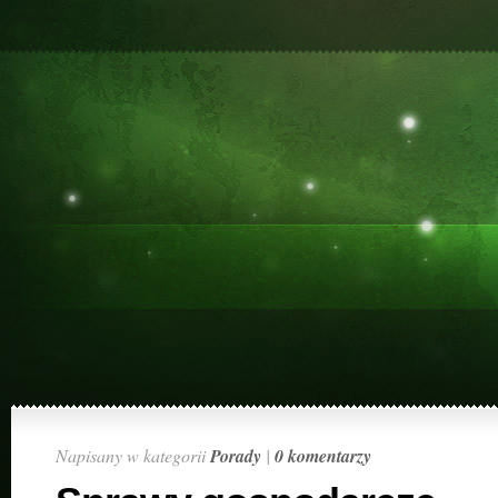
Napisany w kategorii
Porady
|
0 komentarzy