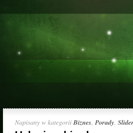
Napisany w kategorii
Biznes
,
Porady
,
Slide