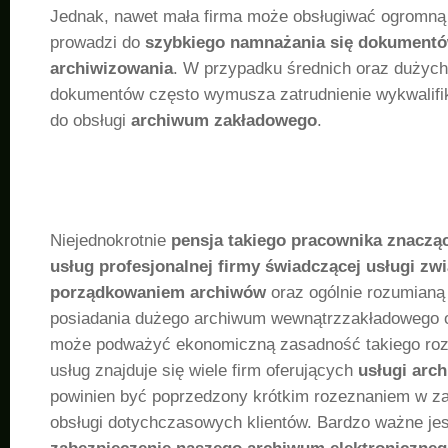
Jednak, nawet mała firma może obsługiwać ogromną i
prowadzi do
szybkiego namnażania się dokument
archiwizowania
. W przypadku średnich oraz dużych 
dokumentów często wymusza zatrudnienie wykwalif
do obsługi
archiwum zakładowego
.
Niejednokrotnie
pensja takiego pracownika znaczą
usług profesjonalnej firmy świadczącej usługi zw
porządkowaniem archiwów
oraz ogólnie rozumianą 
posiadania dużego archiwum wewnątrzzakładowego o
może podważyć ekonomiczną zasadność takiego roz
usług znajduje się wiele firm oferujących
usługi arc
powinien być poprzedzony krótkim rozeznaniem w za
obsługi dotychczasowych klientów. Bardzo ważne jes