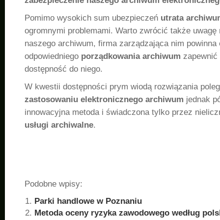
zabezpieczenie naszego archiwum elektroniczne
Pomimo wysokich sum ubezpieczeń
utrata archiw
ogromnymi problemami. Warto zwrócić także uwagę 
naszego archiwum, firma zarządzająca nim powinna
odpowiedniego
porządkowania archiwum
zapewnić 
dostępność do niego.
W kwestii dostępności prym wiodą rozwiązania poleg
zastosowaniu elektronicznego archiwum
jednak pó
innowacyjna metoda i świadczona tylko przez nielic
usługi archiwalne
.
Podobne wpisy:
Parki handlowe w Poznaniu
Metoda oceny ryzyka zawodowego według pols