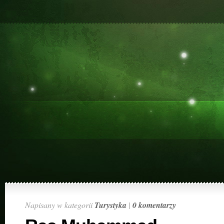
Napisany w kategorii
Turystyka
|
0 komentarzy