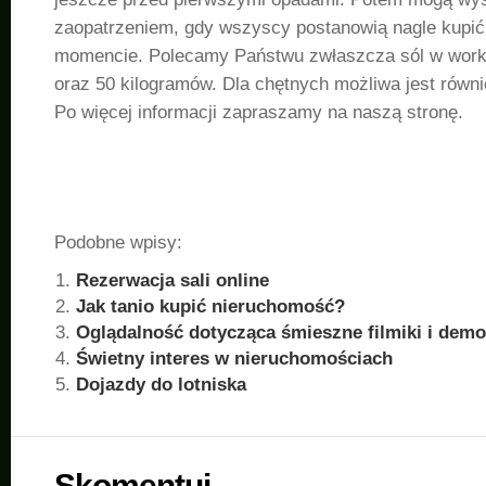
zaopatrzeniem, gdy wszyscy postanowią nagle kupi
momencie. Polecamy Państwu zwłaszcza sól w wor
oraz 50 kilogramów. Dla chętnych możliwa jest równ
Po więcej informacji zapraszamy na naszą stronę.
Podobne wpisy:
Rezerwacja sali online
Jak tanio kupić nieruchomość?
Oglądalność dotycząca śmieszne filmiki i demo
Świetny interes w nieruchomościach
Dojazdy do lotniska
Skomentuj