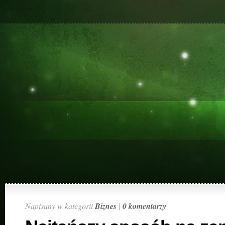
Napisany w kategorii
Biznes
|
0 komentarzy