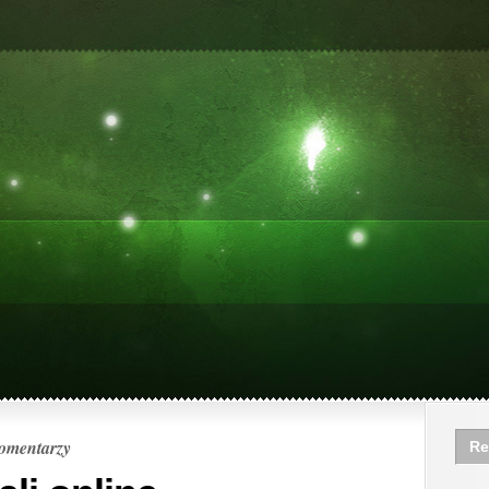
omentarzy
Re