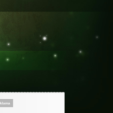
klama