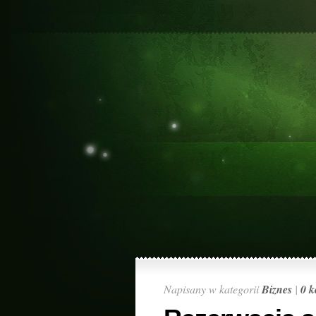
Napisany w kategorii
Biznes
|
0 k