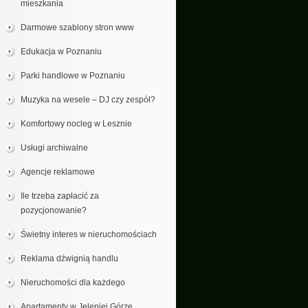
mieszkania
Darmowe szablony stron www
Edukacja w Poznaniu
Parki handlowe w Poznaniu
Muzyka na wesele – DJ czy zespół?
Komfortowy nocleg w Lesznie
Usługi archiwalne
Agencje reklamowe
Ile trzeba zapłacić za
pozycjonowanie?
Świetny interes w nieruchomościach
Reklama dźwignią handlu
Nieruchomości dla każdego
Apartamenty w Jeleniej Górze