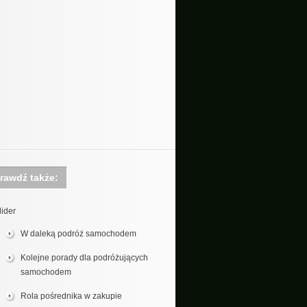
rawdź także:
lider
W daleką podróż samochodem
Kolejne porady dla podróżujących
samochodem
Rola pośrednika w zakupie