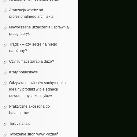
Aranżacja wnętrz od
profesjonalnego architekta
Nowoczesne urządzenia usprawnią
pracę fabryk
Trądzik – czy jesteś na niego
narażony?
Czy tłumacz zarabia dużo?
Kraty pomostowe
Odżywka do włosów suchych jako
idealny produkt w pielęgnacji
odwodnionych kosmyków.
Praktyczne akcesoria do
balanserów
Torby na lato
Tworzenie stron www Poznań