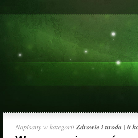
Napisany w kategorii
Zdrowie i uroda
|
0 k