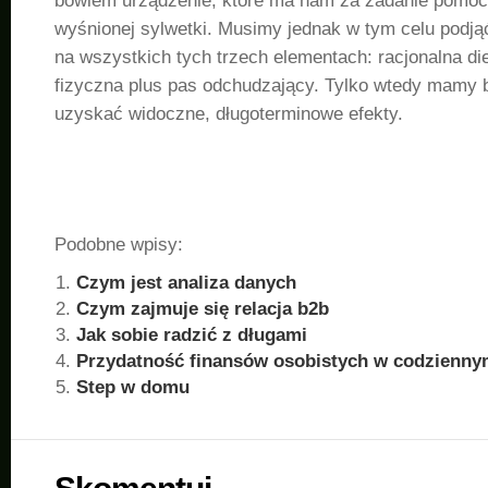
bowiem urządzenie, które ma nam za zadanie pomóc
wyśnionej sylwetki. Musimy jednak w tym celu podją
na wszystkich tych trzech elementach: racjonalna di
fizyczna plus pas odchudzający. Tylko wtedy mamy
uzyskać widoczne, długoterminowe efekty.
Podobne wpisy:
Czym jest analiza danych
Czym zajmuje się relacja b2b
Jak sobie radzić z długami
Przydatność finansów osobistych w codzienny
Step w domu