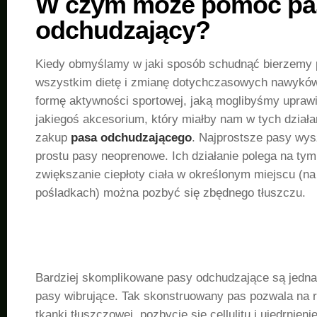
W czym może pomóc pa
odchudzający?
Kiedy obmyślamy w jaki sposób schudnąć bierzemy
wszystkim dietę i zmianę dotychczasowych nawykó
formę aktywności sportowej, jaką moglibyśmy upraw
jakiegoś akcesorium, który miałby nam w tych dział
zakup
pasa odchudzającego
. Najprostsze pasy wys
prostu pasy neoprenowe. Ich działanie polega na tym
zwiększanie ciepłoty ciała w określonym miejscu (na
pośladkach) można pozbyć się zbędnego tłuszczu.
Bardziej skomplikowane pasy odchudzające są jedn
pasy wibrujące. Tak skonstruowany pas pozwala na 
tkanki tłuszczowej, pozbycie się cellulitu i ujędrnien