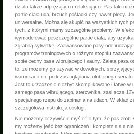
działa także odprężająco i relaksująco. Pas taki mo
partie ciała uda, brzuch pośladki czy nawet plecy. Je
uniwersalne. Można się skupić na wszystkich tych pa
tych, z którymi mamy szczególne problemy. W efekc
wymodelować poszczególne partie ciała, aby uzysk
zgrabną sylwetkę. Zaawansowane pasy odchudzając
programów treningowych o różnym stopniu zaawanso
sobie cechy pasa wibrującego i sauny. Zaletą pasa o
to, że możemy go używać w dowolnych, sprzyjającyc
warunkach np. podczas oglądania ulubionego serialu l
Jest to urządzenie niezbyt skomplikowane i łatwe w u
samego pasa wibrującego, sterownika, zasilacza 12V
specjalnego rzepu do zapinania na udach. W skład 
szczegółowa instrukcja obsługi.
Nie możemy oczywiście myśleć o tym, że pas zrobi 
my możemy jeść bez ograniczeń i kompletnie się nie 