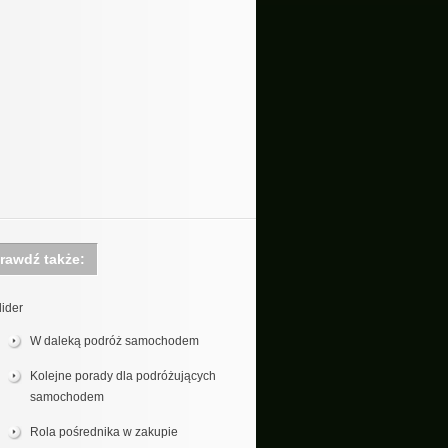
rawdź także:
lider
W daleką podróż samochodem
Kolejne porady dla podróżujących
samochodem
Rola pośrednika w zakupie