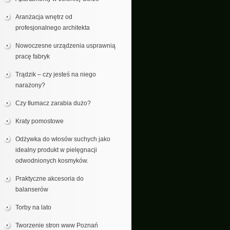
Aranżacja wnętrz od
profesjonalnego architekta
Nowoczesne urządzenia usprawnią
pracę fabryk
Trądzik – czy jesteś na niego
narażony?
Czy tłumacz zarabia dużo?
Kraty pomostowe
Odżywka do włosów suchych jako
idealny produkt w pielęgnacji
odwodnionych kosmyków.
Praktyczne akcesoria do
balanserów
Torby na lato
Tworzenie stron www Poznań