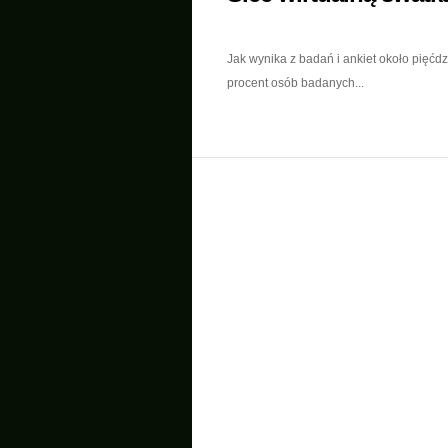
Jak wynika z badań i ankiet około pięćdz
procent osób badanych...