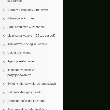
mieszkania
Darmowe szablony stron www
Edukacja w Poznaniu
Parki handlowe w Poznaniu
Muzyka na wesele – DJ czy zespół?
Komfortowy nocleg w Lesznie
Usługi archiwalne
Agencje reklamowe
Ile trzeba zapłacić za
pozycjonowanie?
Świetny interes w nieruchomościach
Reklama dźwignią handlu
Nieruchomości dla każdego
Apartamenty w Jeleniej Górze