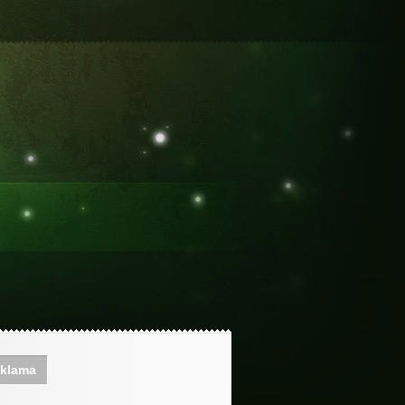
klama