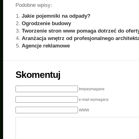
Podobne wpisy:
Jakie pojemniki na odpady?
Ogrodzenie budowy
Tworzenie stron www pomaga dotrzeć do ofert
Aranżacja wnętrz od profesjonalnego architekt
Agencje reklamowe
Skomentuj
Imięwymagane
e-mail wymagany
WWW