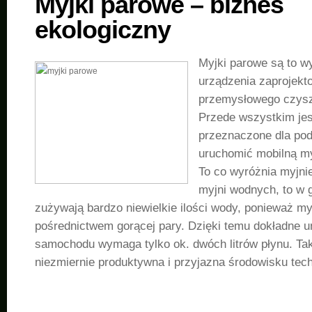
Myjki parowe – biznes
ekologiczny
Myjki parowe są to wy
urządzenia zaprojekt
przemysłowego czysz
Przede wszystkim jes
przeznaczone dla po
uruchomić mobilną m
To co wyróżnia myjni
myjni wodnych, to w g
zużywają bardzo niewielkie ilości wody, ponieważ m
pośrednictwem gorącej pary. Dzięki temu dokładne
samochodu wymaga tylko ok. dwóch litrów płynu. Tak 
niezmiernie produktywna i przyjazna środowisku tech