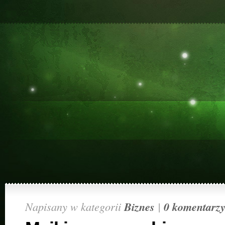
Napisany w kategorii
Biznes
|
0 komentarz