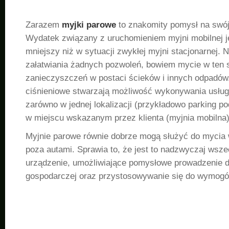
Zarazem
myjki parowe
to znakomity pomysł na swój
Wydatek związany z uruchomieniem myjni mobilnej j
mniejszy niż w sytuacji zwykłej myjni stacjonarnej.
załatwiania żadnych pozwoleń, bowiem mycie w ten 
zanieczyszczeń w postaci ścieków i innych odpadów
ciśnieniowe stwarzają możliwość wykonywania usłu
zarówno w jednej lokalizacji (przykładowo parking p
w miejscu wskazanym przez klienta (myjnia mobilna)
Myjnie parowe równie dobrze mogą służyć do mycia 
poza autami. Sprawia to, że jest to nadzwyczaj wsz
urządzenie, umożliwiające pomysłowe prowadzenie d
gospodarczej oraz przystosowywanie się do wymogó