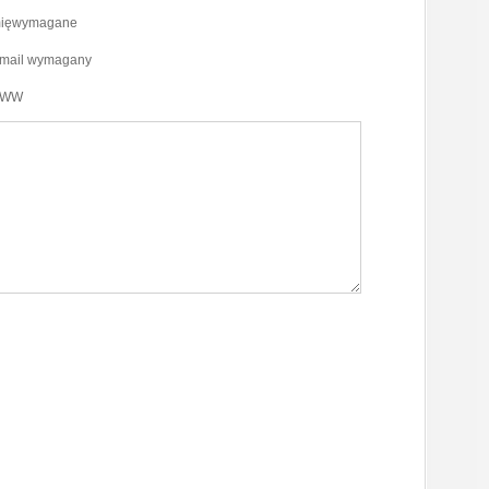
mięwymagane
-mail wymagany
WW