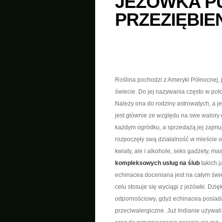
JEŻÓWKA P
PRZEZIĘBIE
Roślina pochodzi z Ameryki Północnej,
świecie. Do jej nazywania często w poto
Należy ona do rodziny astrowatych, a j
jest głównie ze względu na swe walory 
każdym ogródku, a sprzedażą jej zajmu
rozpoczęły swą działalność w mieście o 
kwiaty, ale i alkohole, seks gadżety, ma
kompleksowych usług na ślub
takich 
echinacea doceniana jest na całym świ
celu stosuje się wyciągi z jeżówki. Dz
odpornościowy, gdyż echinacea posiada
przeciwalergiczne. Już Indianie używali