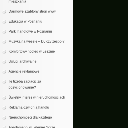
mieszkania
Darmowe szablony stron www
Edukacja w Poznaniu
Parki handlowe w Poznaniu
Muzyka na wesele – DJ czy zespół?
Komfortowy nocleg w Lesznie
Usługi archiwalne
Agencje reklamowe
Ile trzeba zapłacić za
pozycjonowanie?
Świetny interes w nieruchomościach
Reklama dźwignią handlu
Nieruchomości dla każdego
Apartamenty w Jeleniej Górze