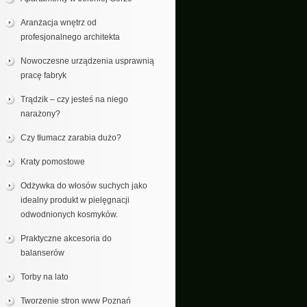
Aranżacja wnętrz od
profesjonalnego architekta
Nowoczesne urządzenia usprawnią
pracę fabryk
Trądzik – czy jesteś na niego
narażony?
Czy tłumacz zarabia dużo?
Kraty pomostowe
Odżywka do włosów suchych jako
idealny produkt w pielęgnacji
odwodnionych kosmyków.
Praktyczne akcesoria do
balanserów
Torby na lato
Tworzenie stron www Poznań