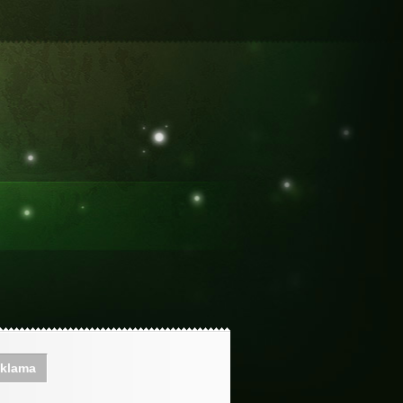
klama