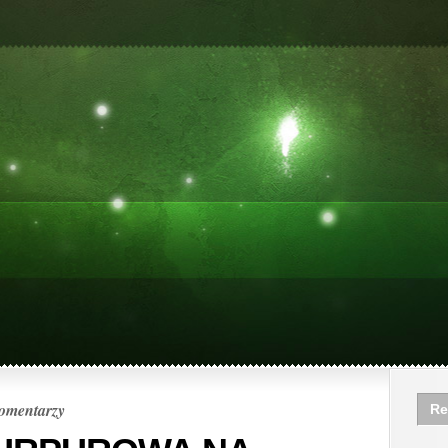
omentarzy
Re