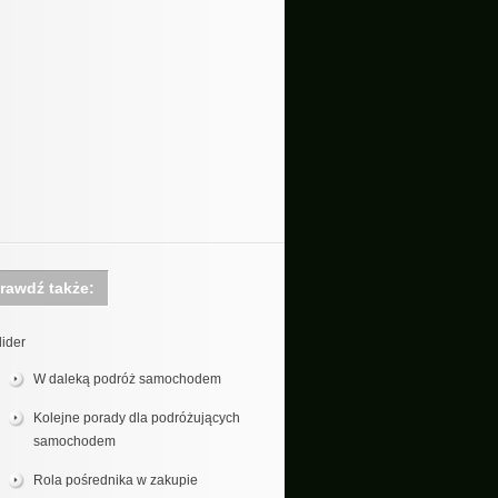
rawdź także:
lider
W daleką podróż samochodem
Kolejne porady dla podróżujących
samochodem
Rola pośrednika w zakupie