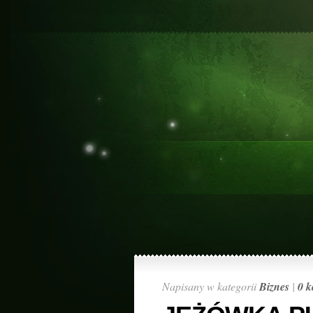
Napisany w kategorii
Biznes
|
0 k