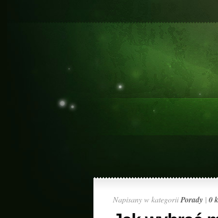
Napisany w kategorii
Porady
|
0 