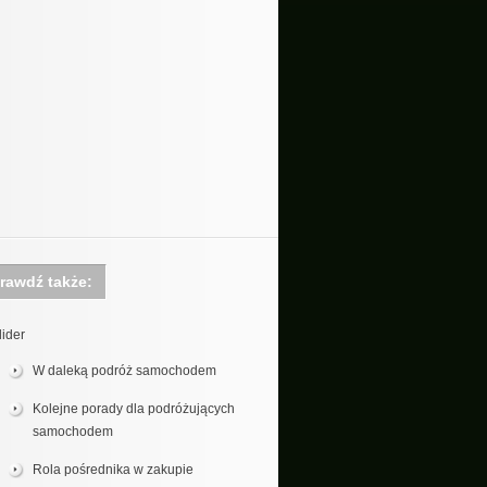
rawdź także:
lider
W daleką podróż samochodem
Kolejne porady dla podróżujących
samochodem
Rola pośrednika w zakupie