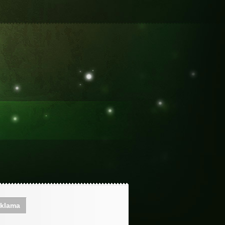
klama