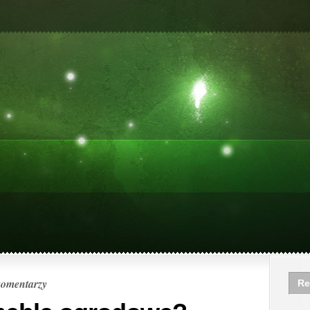
komentarzy
Re