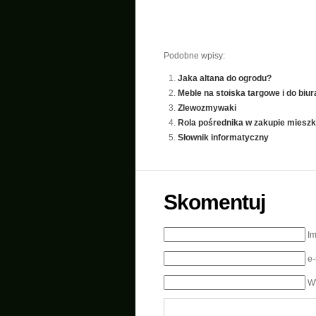
Podobne wpisy:
Jaka altana do ogrodu?
Meble na stoiska targowe i do biur
Zlewozmywaki
Rola pośrednika w zakupie mieszk
Słownik informatyczny
Skomentuj
I
e
W