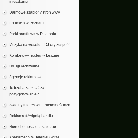
mieszkania
Darmowe szablony stron www
Edukacja w Poznaniu
Parki handlowe w Poznaniu
Muzyka na wesele – DJ czy zespół?
Komfortowy nocleg w Lesznie
Usługi archiwalne
Agencje reklamowe
Ile trzeba zapłacić za
pozycjonowanie?
Świetny interes w nieruchomościach
Reklama dźwignią handlu
Nieruchomości dla każdego
Apartamenty w Jeleniej Górze