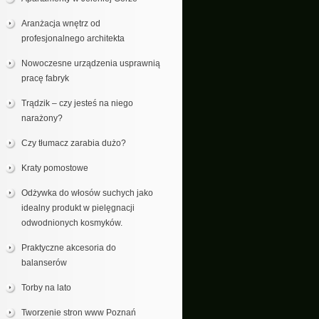
Aranżacja wnętrz od
profesjonalnego architekta
Nowoczesne urządzenia usprawnią
pracę fabryk
Trądzik – czy jesteś na niego
narażony?
Czy tłumacz zarabia dużo?
Kraty pomostowe
Odżywka do włosów suchych jako
idealny produkt w pielęgnacji
odwodnionych kosmyków.
Praktyczne akcesoria do
balanserów
Torby na lato
Tworzenie stron www Poznań