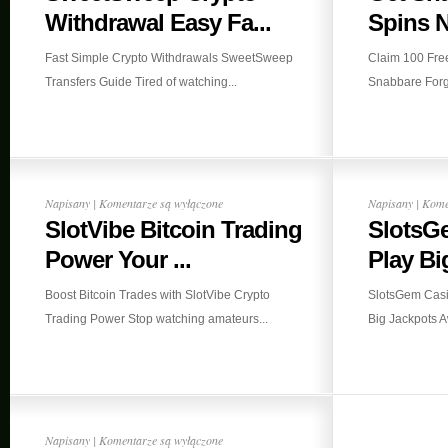
Withdrawal Easy Fa...
Spins N
Fast Simple Crypto Withdrawals SweetSweep
Claim 100 Fre
Transfers Guide Tired of watching...
Snabbare Forg
Napisany |
Komentarze są wyłączone
Napisany |
Kome
SlotVibe Bitcoin Trading
SlotsG
Power Your ...
Play Bi
Boost Bitcoin Trades with SlotVibe Crypto
SlotsGem Casi
Trading Power Stop watching amateurs...
Big Jackpots A
Napisany |
Komentarze są wyłączone