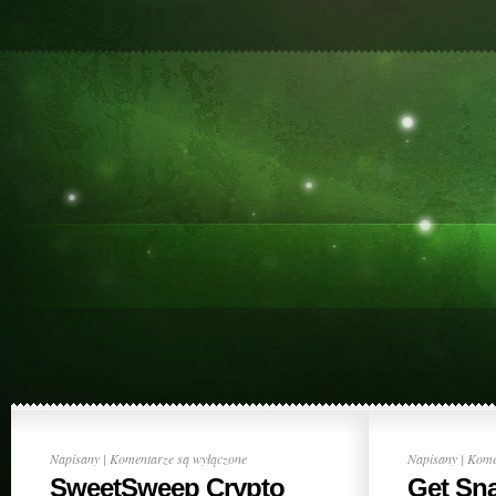
Napisany |
Komentarze są wyłączone
Napisany |
Kome
SweetSweep Crypto
Get Sna