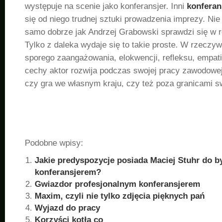
występuje na scenie jako konferansjer. Inni
konferan
się od niego trudnej sztuki prowadzenia imprezy. Nie
samo dobrze jak Andrzej Grabowski sprawdzi się w ro
Tylko z daleka wydaje się to takie proste. W rzeczy
sporego zaangażowania, elokwencji, refleksu, empatii
cechy aktor rozwija podczas swojej pracy zawodowej,
czy gra we własnym kraju, czy też poza granicami 
Podobne wpisy:
Jakie predyspozycje posiada Maciej Stuhr do b
konferansjerem?
Gwiazdor profesjonalnym konferansjerem
Maxim, czyli nie tylko zdjęcia pięknych pań
Wyjazd do pracy
Korzyści kotła co