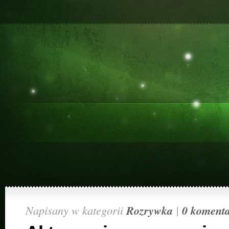
Napisany w kategorii
Rozrywka
|
0 koment