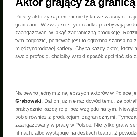
Aktor grający za granicą
Polscy aktorzy są cenieni nie tylko we własnym kraju
granicami. W związku z tym rzadko przebywają w dom
zaangażowani w jakąś zagraniczną produkcję. Rodzin
tym pogodzić, ponieważ jest to ogromna szansa na z
międzynarodowej kariery. Chyba każdy aktor, który n
swoją profesję, chciałby w taki sposób spełniać się
Na pewno jednym z najlepszych aktorów w Polsce j
Grabowski
. Dał on już nie raz dowód temu, że potraf
praktycznie każdą rolę, bez względu na tym. Niewątp
sobie również z produkcjami zagranicznymi. Tymcza
zaangażowany w pracę w Polsce. Nie tylko gra w ser
filmach, albo występuje na deskach teatru. Z powodz