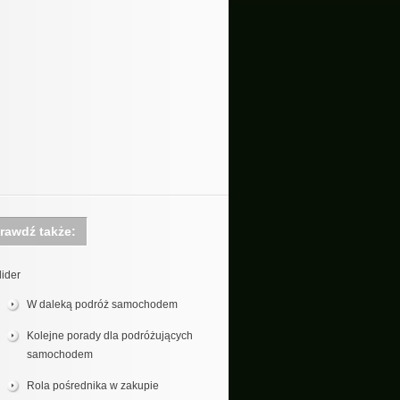
rawdź także:
lider
W daleką podróż samochodem
Kolejne porady dla podróżujących
samochodem
Rola pośrednika w zakupie