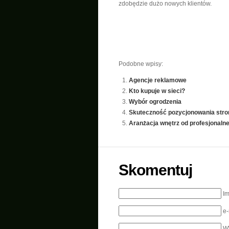
zdobędzie dużo nowych klientów.
Podobne wpisy:
Agencje reklamowe
Kto kupuje w sieci?
Wybór ogrodzenia
Skuteczność pozycjonowania stro
Aranżacja wnętrz od profesjonalne
Skomentuj
I
e
W