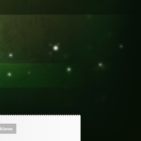
klama