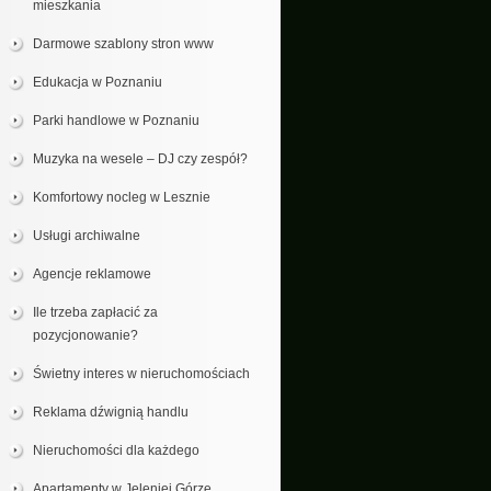
mieszkania
Darmowe szablony stron www
Edukacja w Poznaniu
Parki handlowe w Poznaniu
Muzyka na wesele – DJ czy zespół?
Komfortowy nocleg w Lesznie
Usługi archiwalne
Agencje reklamowe
Ile trzeba zapłacić za
pozycjonowanie?
Świetny interes w nieruchomościach
Reklama dźwignią handlu
Nieruchomości dla każdego
Apartamenty w Jeleniej Górze