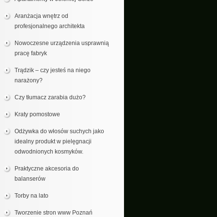
Aranżacja wnętrz od
profesjonalnego architekta
Nowoczesne urządzenia usprawnią
pracę fabryk
Trądzik – czy jesteś na niego
narażony?
Czy tłumacz zarabia dużo?
Kraty pomostowe
Odżywka do włosów suchych jako
idealny produkt w pielęgnacji
odwodnionych kosmyków.
Praktyczne akcesoria do
balanserów
Torby na lato
Tworzenie stron www Poznań