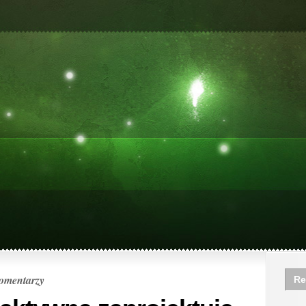
omentarzy
Re