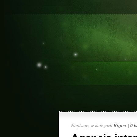
Napisany w kategorii
Biznes
|
0 k