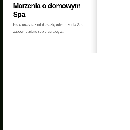
Marzenia o domowym
Spa
Kto choćby raz miał okazję odwiedzenia Spa,
zapewne zdaje sobie sprawę z...