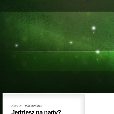
Napisany |
0 komentarzy
Jedziesz na narty?