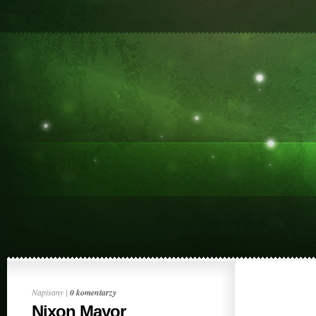
Napisany |
0 komentarzy
Nixon Mayor