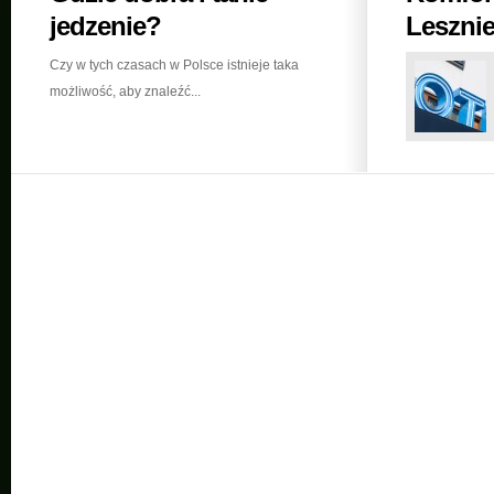
jedzenie?
Leszni
Czy w tych czasach w Polsce istnieje taka
możliwość, aby znaleźć...