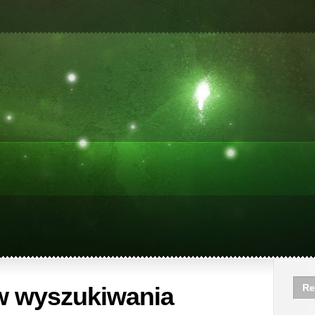
w wyszukiwania
Re