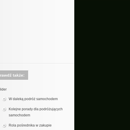
rawdź także:
lider
W daleką podróż samochodem
Kolejne porady dla podróżujących
samochodem
Rola pośrednika w zakupie