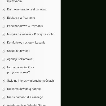
mieszkania
Darmowe szablony stron www
Edukacja w Poznaniu
Parki handlowe w Poznaniu
Muzyka na wesele – DJ czy zespół?
Komfortowy nocleg w Lesznie
Usługi archiwalne
Agencje reklamowe
Ile trzeba zapłacić za
pozycjonowanie?
Świetny interes w nieruchomościach
Reklama dźwignią handlu
Nieruchomości dla każdego
Apartamenty w Jeleniej Górze