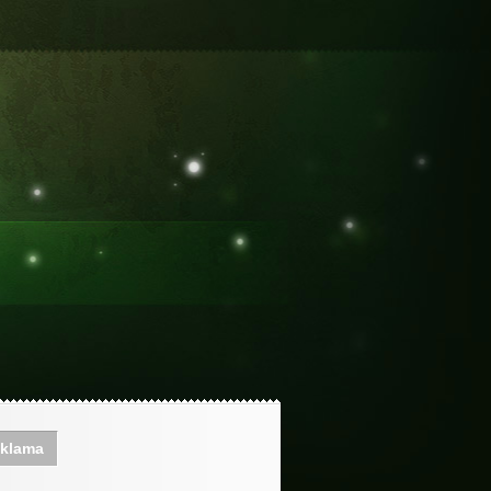
klama