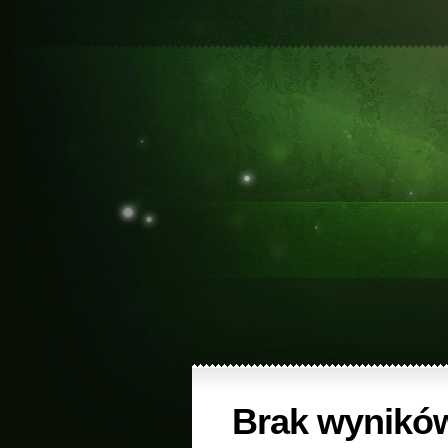
Brak wynikó