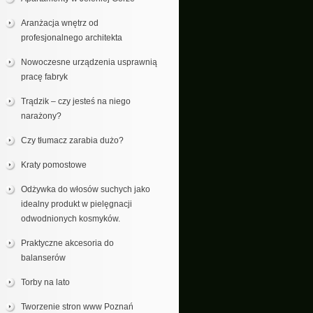
Aranżacja wnętrz od
profesjonalnego architekta
Nowoczesne urządzenia usprawnią
pracę fabryk
Trądzik – czy jesteś na niego
narażony?
Czy tłumacz zarabia dużo?
Kraty pomostowe
Odżywka do włosów suchych jako
idealny produkt w pielęgnacji
odwodnionych kosmyków.
Praktyczne akcesoria do
balanserów
Torby na lato
Tworzenie stron www Poznań