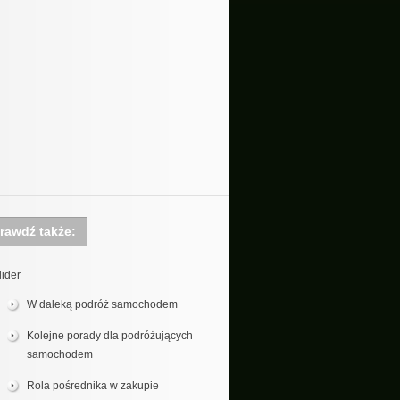
rawdź także:
lider
W daleką podróż samochodem
Kolejne porady dla podróżujących
samochodem
Rola pośrednika w zakupie