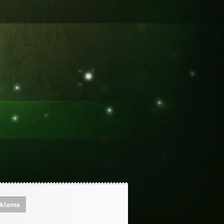
klama