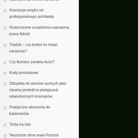
Aranżacja wnętrz od
profesjonalnego architekta
Nowoczesne urządzenia usprawnią
pracę fabryk
Trądzik – czy jesteś na niego
narażony?
Czy tłumacz zarabia dużo?
Kraty pomostowe
Odżywka do włosów suchych jako
idealny produkt w pielęgnacji
odwodnionych kosmyków.
Praktyczne akcesoria do
balanserów
Torby na lato
Tworzenie stron www Poznań