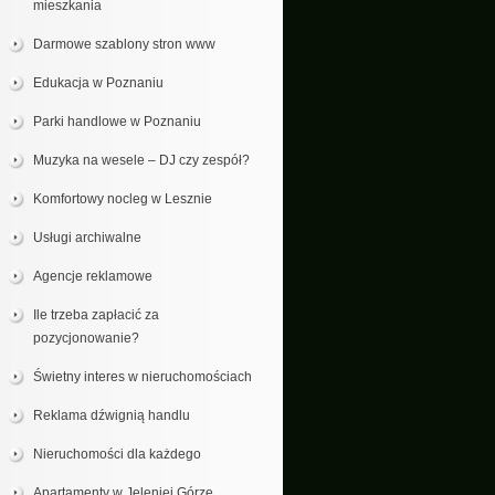
mieszkania
Darmowe szablony stron www
Edukacja w Poznaniu
Parki handlowe w Poznaniu
Muzyka na wesele – DJ czy zespół?
Komfortowy nocleg w Lesznie
Usługi archiwalne
Agencje reklamowe
Ile trzeba zapłacić za
pozycjonowanie?
Świetny interes w nieruchomościach
Reklama dźwignią handlu
Nieruchomości dla każdego
Apartamenty w Jeleniej Górze