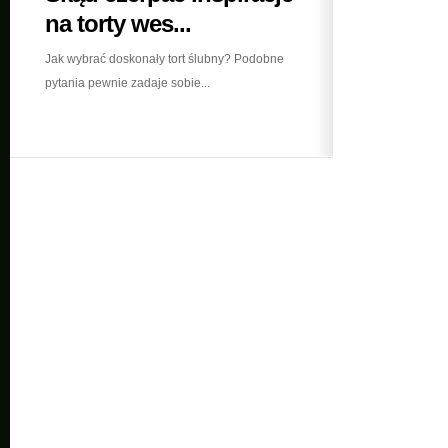
na torty wes...
Jak wybrać doskonały tort ślubny? Podobne
pytania pewnie zadaje sobie...