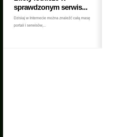
sprawdzonym serwis...
Dzisiaj w Internecie można znaleźć całą masę
portali i serwisów,...