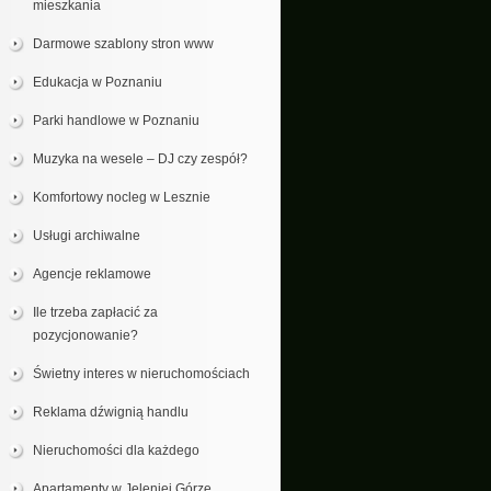
mieszkania
Darmowe szablony stron www
Edukacja w Poznaniu
Parki handlowe w Poznaniu
Muzyka na wesele – DJ czy zespół?
Komfortowy nocleg w Lesznie
Usługi archiwalne
Agencje reklamowe
Ile trzeba zapłacić za
pozycjonowanie?
Świetny interes w nieruchomościach
Reklama dźwignią handlu
Nieruchomości dla każdego
Apartamenty w Jeleniej Górze