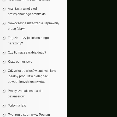
Aranżacja wnętrz od
profesjonalnego architekta
Nowoczesne urządzenia usprawnią
pracę fabryk
Trądzik – czy jesteś na niego
narażony?
Czy tłumacz zarabia dużo?
Kraty pomostowe
Odżywka do włosów suchych jako
idealny produkt w pielęgnacji
odwodnionych kosmyków.
Praktyczne akcesoria do
balanserów
Torby na lato
Tworzenie stron www Poznań