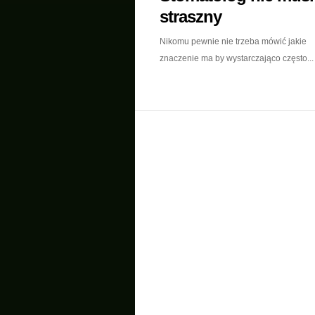
straszny
Nikomu pewnie nie trzeba mówić jakie
znaczenie ma by wystarczająco często...