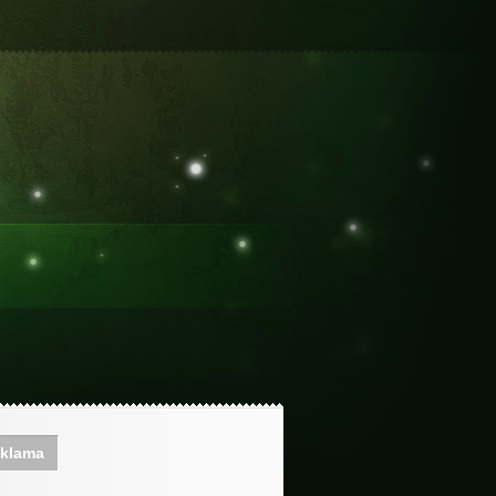
klama