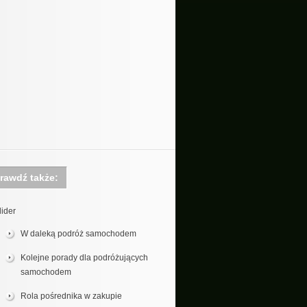
rawdź także:
lider
W daleką podróż samochodem
Kolejne porady dla podróżujących
samochodem
Rola pośrednika w zakupie