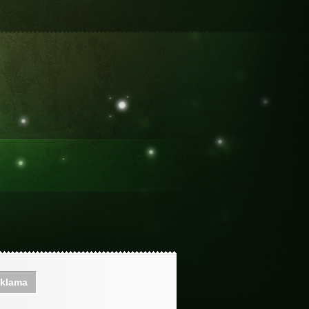
klama