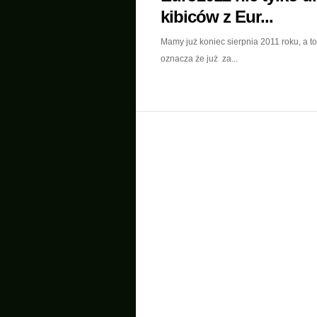
kibiców z Eur...
Mamy już koniec sierpnia 2011 roku, a to
oznacza że już za...