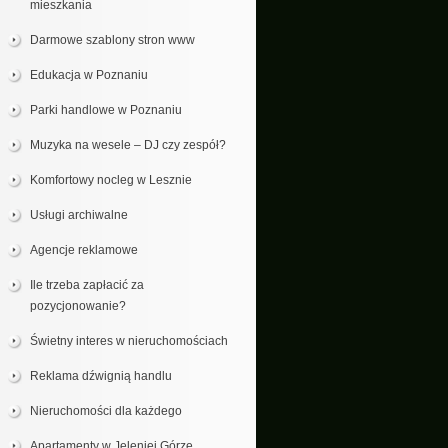
mieszkania
Darmowe szablony stron www
Edukacja w Poznaniu
Parki handlowe w Poznaniu
Muzyka na wesele – DJ czy zespół?
Komfortowy nocleg w Lesznie
Usługi archiwalne
Agencje reklamowe
Ile trzeba zapłacić za
pozycjonowanie?
Świetny interes w nieruchomościach
Reklama dźwignią handlu
Nieruchomości dla każdego
Apartamenty w Jeleniej Górze