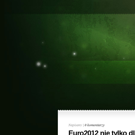
Napisany |
0 komentarzy
Euro2012 nie tylko d