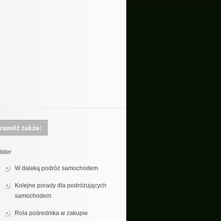
rawdź także:
lider
W daleką podróż samochodem
Kolejne porady dla podróżujących
samochodem
Rola pośrednika w zakupie