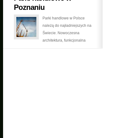
Poznaniu
Parki handlowe w Polsce
należą do najładniejszych na
Świecie. Nowoczesna
architektura, funkcjonalna
przestrzeń i uznane marki
powodują, że Polacy mogą być
dumnie ze swoich sklepów.