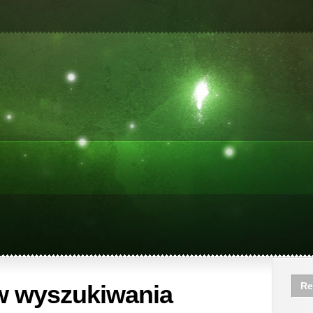
w wyszukiwania
Re