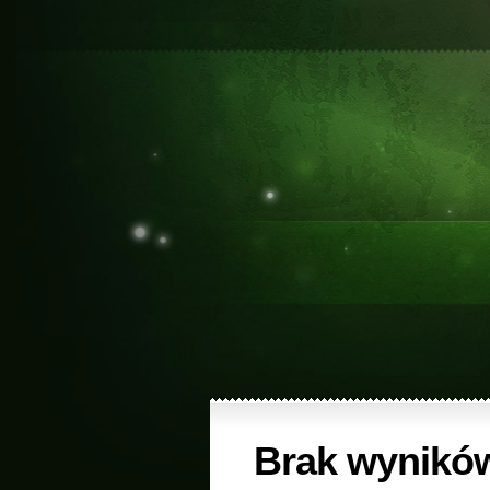
Brak wynikó