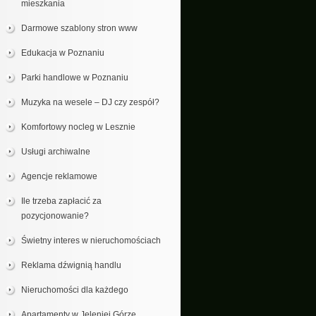
mieszkania
Darmowe szablony stron www
Edukacja w Poznaniu
Parki handlowe w Poznaniu
Muzyka na wesele – DJ czy zespół?
Komfortowy nocleg w Lesznie
Usługi archiwalne
Agencje reklamowe
Ile trzeba zapłacić za
pozycjonowanie?
Świetny interes w nieruchomościach
Reklama dźwignią handlu
Nieruchomości dla każdego
Apartamenty w Jeleniej Górze