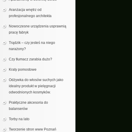
Aranżacja wnętrz od
profesjonalnego architekta
Nowoczesne urządzenia usprawnią
pracę fabryk
Trądzik – czy jesteś na niego
narażony?
Czy tłumacz zarabia dużo?
Kraty pomostowe
Odżywka do włosów suchych jako
idealny produkt w pielęgnacji
odwodnionych kosmyków.
Praktyczne akcesoria do
balanserów
Torby na lato
Tworzenie stron www Poznań