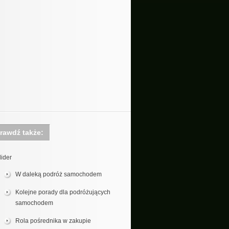
rawdź także:
lider
W daleką podróż samochodem
Kolejne porady dla podróżujących
samochodem
Rola pośrednika w zakupie