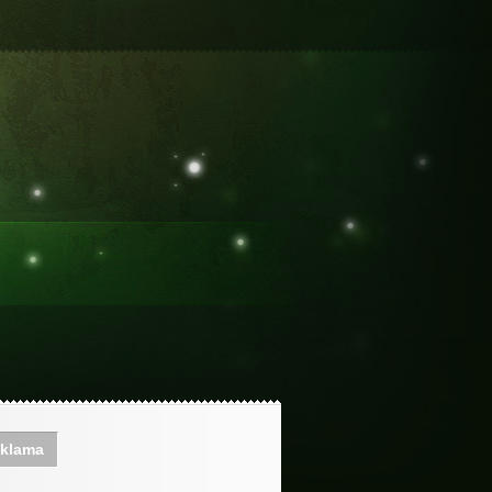
klama