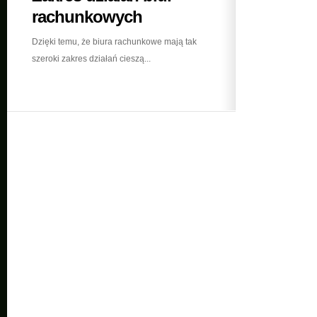
rachunkowych
Dzięki temu, że biura rachunkowe mają tak
szeroki zakres działań cieszą...